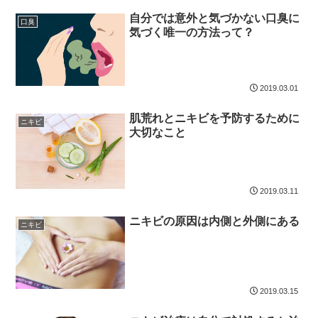
自分では意外と気づかない口臭に
口臭
気づく唯一の方法って？
2019.03.01
肌荒れとニキビを予防するために
ニキビ
大切なこと
2019.03.11
ニキビの原因は内側と外側にある
ニキビ
2019.03.15