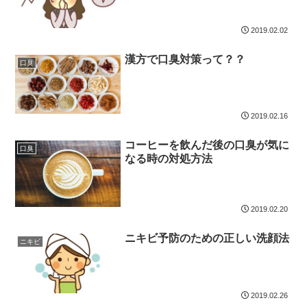
2019.02.02
漢方で口臭対策って？？
口臭
2019.02.16
コーヒーを飲んだ後の口臭が気に
口臭
なる時の対処方法
2019.02.20
ニキビ予防のための正しい洗顔法
ニキビ
2019.02.26